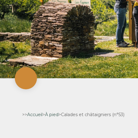
>>
Accueil
>
À pied
>
Calades et châtaigniers (n°53)