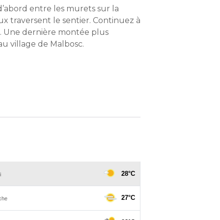
d’abord entre les murets sur la
ux traversent le sentier. Continuez à
P. Une dernière montée plus
u village de Malbosc.