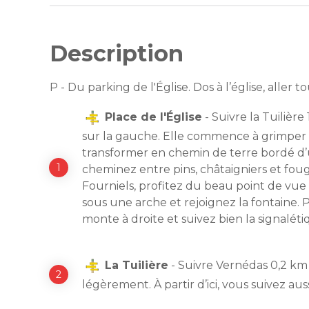
Description
P - Du parking de l'Église. Dos à l’église, aller to
Place de l'Église
- Suivre la Tuilière
sur la gauche. Elle commence à grimpe
transformer en chemin de terre bordé d’u
cheminez entre pins, châtaigniers et fou
Fourniels, profitez du beau point de vue
sous une arche et rejoignez la fontaine. 
monte à droite et suivez bien la signaléti
La Tuilière
- Suivre Vernédas 0,2 km (
légèrement. À partir d’ici, vous suivez aus