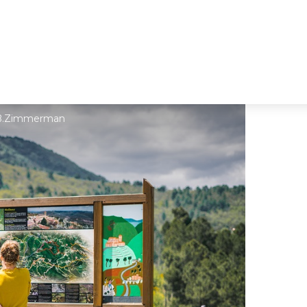
 B.Zimmerman