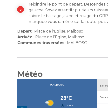
rejoindre le point de départ. Descendez 
gauche. Soyez attentif : plusieurs ruissea
suivre le balisage jaune et rouge du GR
marquée vous ramène sur la route, puis a
Départ
:
Place de l'Eglise, Malbosc
Arrivée
:
Place de l'Eglise, Malbosc
Communes traversées
:
MALBOSC
Météo