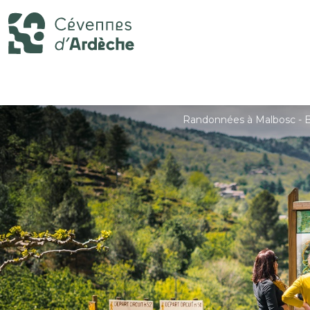
Randonnées à Malbosc -