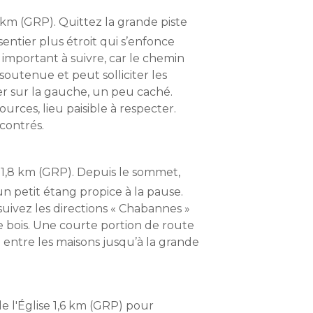
1 km (GRP). Quittez la grande piste
ntier plus étroit qui s’enfonce
 important à suivre, car le chemin
soutenue et peut solliciter les
ier sur la gauche, un peu caché.
urces, lieu paisible à respecter.
contrés.
 1,8 km (GRP). Depuis le sommet,
n petit étang propice à la pause.
suivez les directions « Chabannes »
ue bois. Une courte portion de route
ntre les maisons jusqu’à la grande
.
e l'Église 1,6 km (GRP) pour