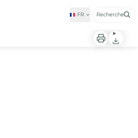
Favoris
FR
Recherche
Imprimer
Télécharge