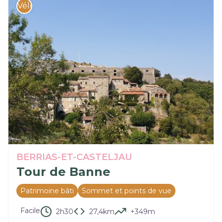
Vélo
BERRIAS-ET-CASTELJAU
Tour de Banne
Patrimoine bâti
Sommet et points de vue
Facile
2h30
27,4km
+349m