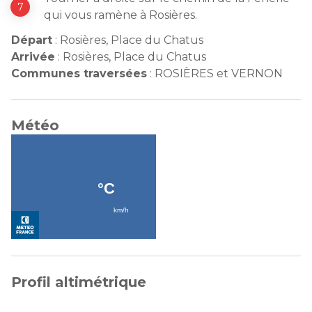
qui vous ramène à Rosières.
Départ
:
Rosières, Place du Chatus
Arrivée
:
Rosières, Place du Chatus
Communes traversées
:
ROSIÈRES et VERNON
Météo
Profil altimétrique