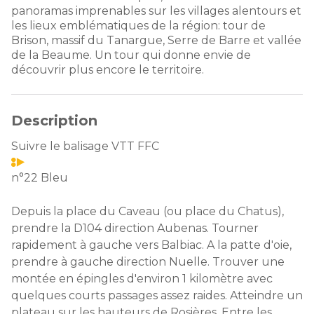
panoramas imprenables sur les villages alentours et
les lieux emblématiques de la région: tour de
Brison, massif du Tanargue, Serre de Barre et vallée
de la Beaume. Un tour qui donne envie de
découvrir plus encore le territoire.
Description
Suivre le balisage VTT FFC
n°22 Bleu
Depuis la place du Caveau (ou place du Chatus),
prendre la D104 direction Aubenas. Tourner
rapidement à gauche vers Balbiac. A la patte d'oie,
prendre à gauche direction Nuelle. Trouver une
montée en épingles d'environ 1 kilomètre avec
quelques courts passages assez raides. Atteindre un
plateau sur les hauteurs de Rosières. Entre les